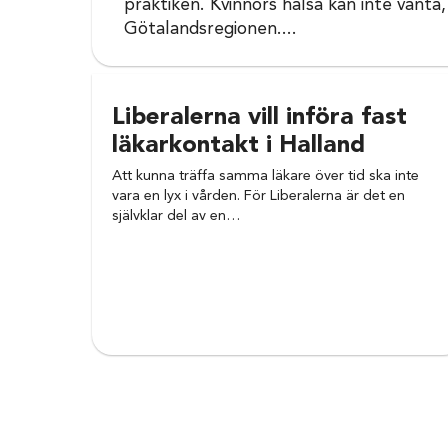
praktiken. Kvinnors hälsa kan inte vänta
Götalandsregionen....
Liberalerna vill införa fast
läkarkontakt i Halland
Att kunna träffa samma läkare över tid ska inte
vara en lyx i vården. För Liberalerna är det en
självklar del av en…