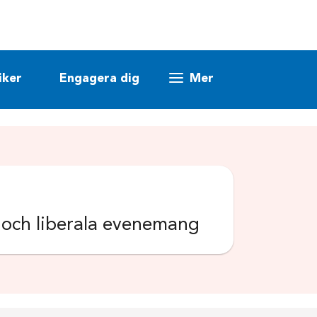
iker
Engagera dig
Mer
k och liberala evenemang