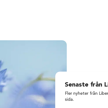
Senaste från L
Fler nyheter från Libe
sida.