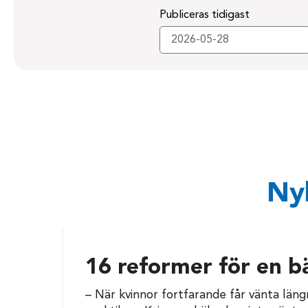
Publiceras tidigast
Nyh
16 reformer för en b
– När kvinnor fortfarande får vänta läng