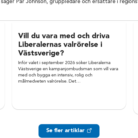
, säger Pär Johnson, gruppledare och ersättare i regionst
Vill du vara med och driva
Liberalernas valrörelse i
Västsverige?
Inför valet i september 2026 söker Liberalerna
Västsverige en kampanjombudsman som vill vara
med och bygga en intensiv, rolig och
målmedveten valrörelse. Det…
Se fler artiklar