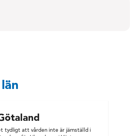
 län
 Götaland
tydligt att vården inte är jämställd i