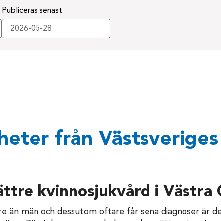
Publiceras senast
eter från Västsveriges
ättre kvinnosjukvård i Västra
re än män och dessutom oftare får sena diagnoser är det 