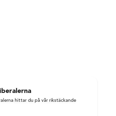
iberalerna
ralerna hittar du på vår rikstäckande