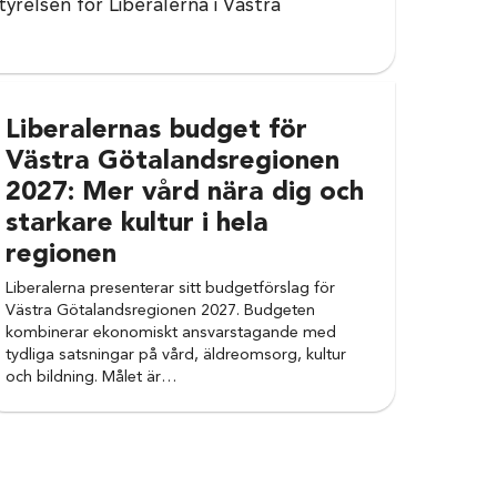
yrelsen för Liberalerna i Västra
Liberalernas budget för
Västra Götalandsregionen
2027: Mer vård nära dig och
starkare kultur i hela
regionen
Liberalerna presenterar sitt budgetförslag för
Västra Götalandsregionen 2027. Budgeten
kombinerar ekonomiskt ansvarstagande med
tydliga satsningar på vård, äldreomsorg, kultur
och bildning. Målet är…