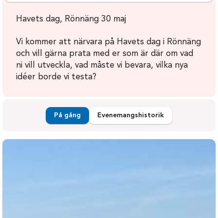
Havets dag, Rönnäng 30 maj
Vi kommer att närvara på Havets dag i Rönnäng
och vill gärna prata med er som är där om vad
ni vill utveckla, vad måste vi bevara, vilka nya
idéer borde vi testa?
På gång
Evenemangshistorik