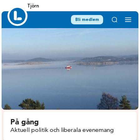
Tjörn
Bli medlem
På gång
Aktuell politik och liberala evenemang